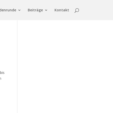
denrunde
Beiträge
Kontakt
bis
n