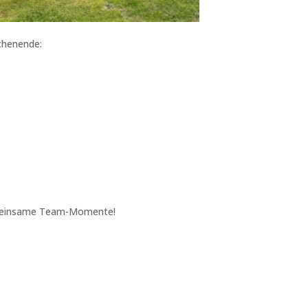
chenende:
gemeinsame Team-Momente!