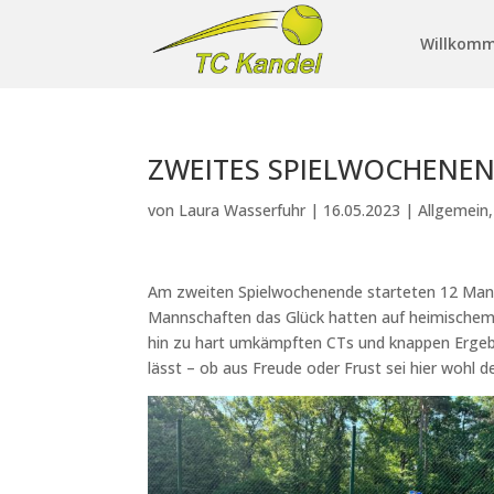
Willkom
ZWEITES SPIELWOCHENEN
von
Laura Wasserfuhr
|
16.05.2023
|
Allgemein
Am zweiten Spielwochenende starteten 12 Mannsc
Mannschaften das Glück hatten auf heimischem S
hin zu hart umkämpften CTs und knappen Ergebn
lässt – ob aus Freude oder Frust sei hier wohl d