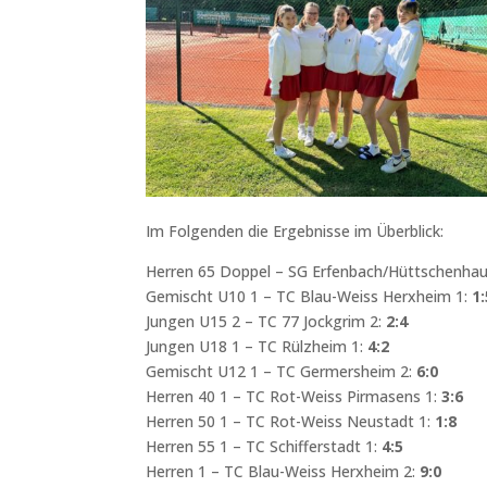
Im Folgenden die Ergebnisse im Überblick:
Herren 65 Doppel – SG Erfenbach/Hüttschenha
Gemischt U10 1 – TC Blau-Weiss Herxheim 1:
1:
Jungen U15 2 – TC 77 Jockgrim 2:
2:4
Jungen U18 1 – TC Rülzheim 1:
4:2
Gemischt U12 1 – TC Germersheim 2:
6:0
Herren 40 1 – TC Rot-Weiss Pirmasens 1:
3:6
Herren 50 1 – TC Rot-Weiss Neustadt 1:
1:8
Herren 55 1 – TC Schifferstadt 1:
4:5
Herren 1 – TC Blau-Weiss Herxheim 2:
9:0