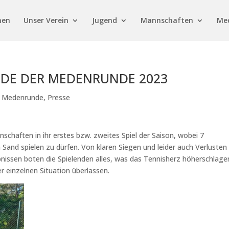
men
Unser Verein
Jugend
Mannschaften
Me
DE DER MEDENRUNDE 2023
,
Medenrunde
,
Presse
haften in ihr erstes bzw. zweites Spiel der Saison, wobei 7
and spielen zu dürfen. Von klaren Siegen und leider auch Verlusten 
issen boten die Spielenden alles, was das Tennisherz höherschlage
er einzelnen Situation überlassen.