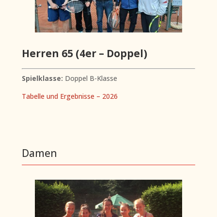
Herren 65 (4er – Doppel)
Spielklasse:
Doppel B-Klasse
Tabelle und Ergebnisse – 2026
Damen