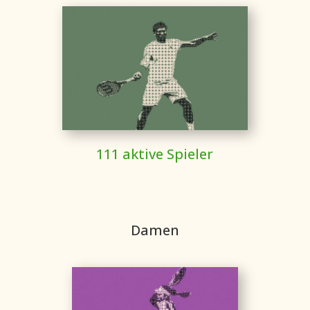
111 aktive Spieler
Damen