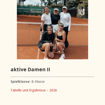
aktive Damen II
Spielklasse:
B-Klasse
Tabelle und Ergebnisse – 2026