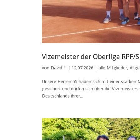
Vizemeister der Oberliga RPF/SL
von
David Ill
|
12.07.2026
|
alle Mitglieder
,
Allg
Unsere Herren 55 haben sich mit einer starken M
gesichert und dürfen sich über die Vizemeistersc
Deutschlands ihrer...