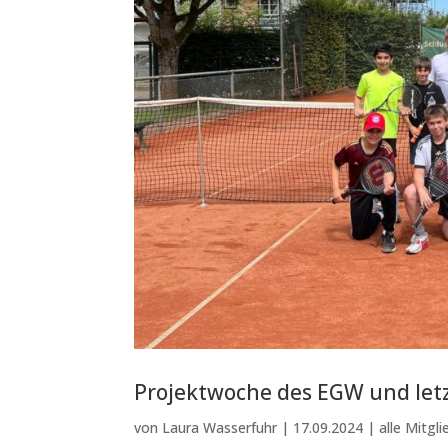
Projektwoche des EGW und letz
von
Laura Wasserfuhr
|
17.09.2024
|
alle Mitgli