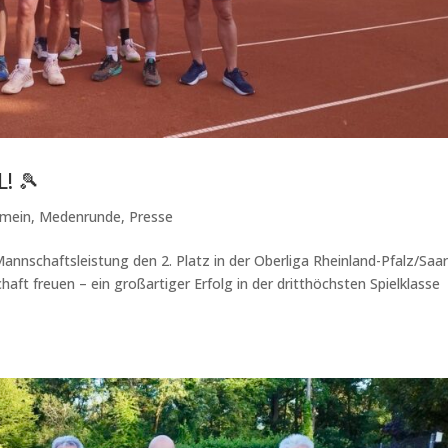
! 🎾
emein
,
Medenrunde
,
Presse
annschaftsleistung den 2. Platz in der Oberliga Rheinland-Pfalz/Saa
haft freuen – ein großartiger Erfolg in der dritthöchsten Spielklasse