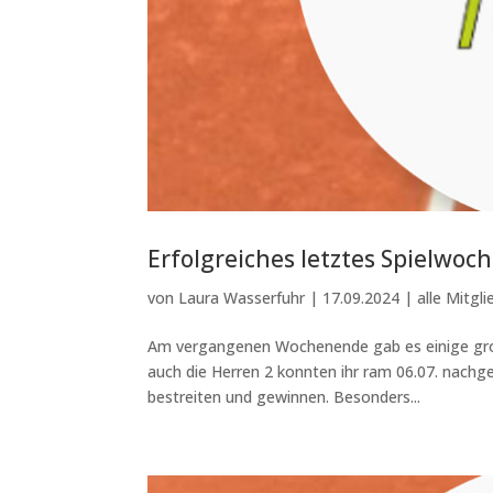
Erfolgreiches letztes Spielwo
von
Laura Wasserfuhr
|
17.09.2024
|
alle Mitgli
Am vergangenen Wochenende gab es einige groß
auch die Herren 2 konnten ihr ram 06.07. nachg
bestreiten und gewinnen. Besonders...