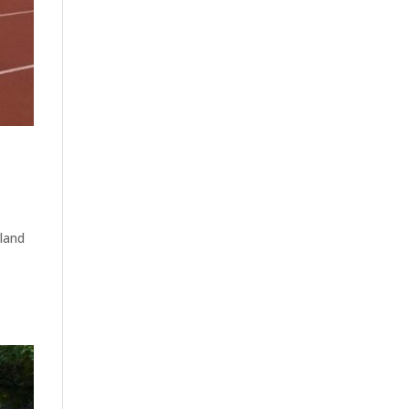
rland