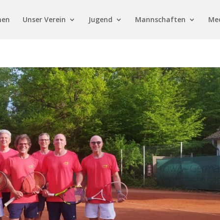
men
Unser Verein
Jugend
Mannschaften
Me