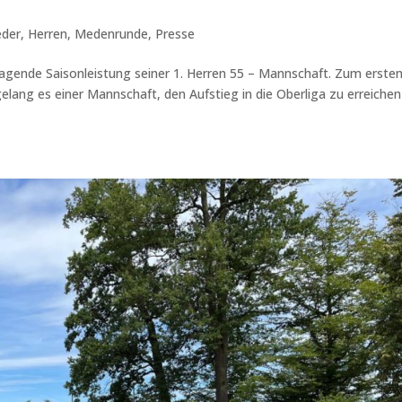
eder
,
Herren
,
Medenrunde
,
Presse
sragende Saisonleistung seiner 1. Herren 55 – Mannschaft. Zum erste
elang es einer Mannschaft, den Aufstieg in die Oberliga zu erreichen