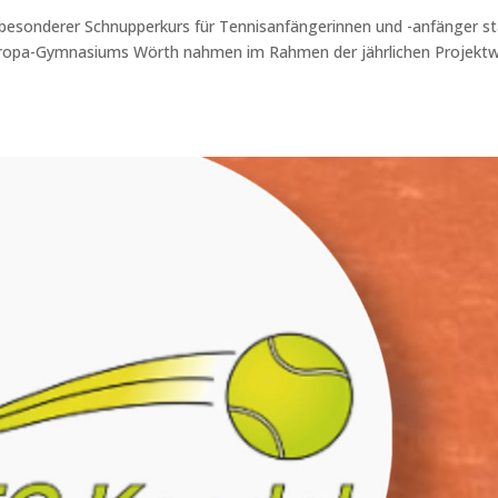
z besonderer Schnupperkurs für Tennisanfängerinnen und -anfänger st
 Europa-Gymnasiums Wörth nahmen im Rahmen der jährlichen Projekt