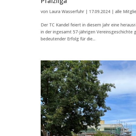
Pfalzliga
von
Laura Wasserfuhr
|
17.09.2024
|
alle Mitgli
Der TC Kandel feiert in diesem Jahr eine herau
in der ingesamt 57-jährigen Vereinsgeschichte g
bedeutender Erfolg für die...