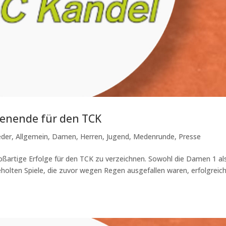
chenende für den TCK
eder
,
Allgemein
,
Damen
,
Herren
,
Jugend
,
Medenrunde
,
Presse
artige Erfolge für den TCK zu verzeichnen. Sowohl die Damen 1 al
eholten Spiele, die zuvor wegen Regen ausgefallen waren, erfolgreic