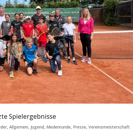
te Spielergebnisse
eder
,
Allgemein
,
Jugend
,
Medenrunde
,
Presse
,
Vereinsmeisterschaft