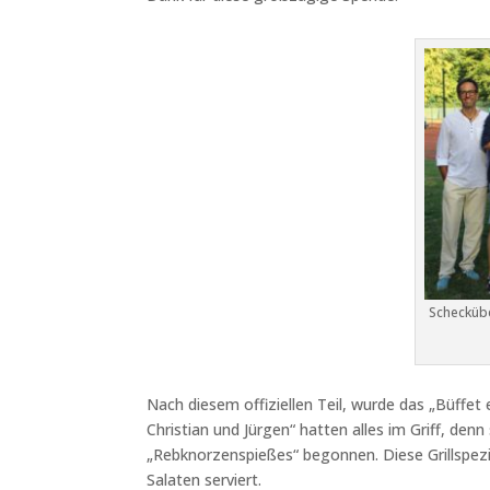
Scheckübe
Nach diesem offiziellen Teil, wurde das „Büffet 
Christian und Jürgen“ hatten alles im Griff, den
„Rebknorzenspießes“ begonnen. Diese Grillspezi
Salaten serviert.