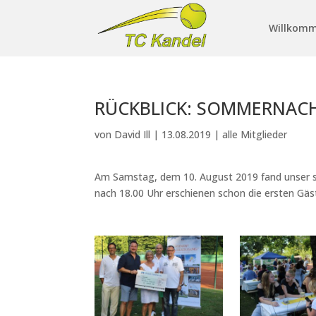
Willkom
RÜCKBLICK: SOMMERNACH
von
David Ill
|
13.08.2019
|
alle Mitglieder
Am Samstag, dem 10. August 2019 fand unser s
nach 18.00 Uhr erschienen schon die ersten Gä