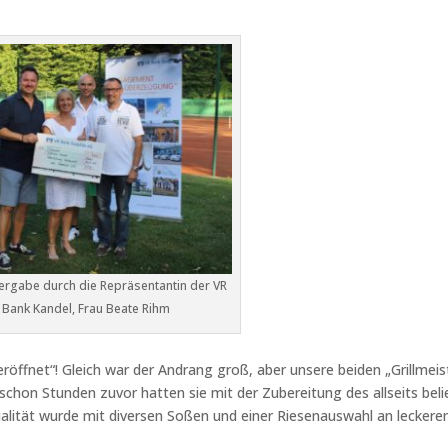
rgabe durch die Repräsentantin der VR
Bank Kandel, Frau Beate Rihm
eröffnet“! Gleich war der Andrang groß, aber unsere beiden „Grillmeis
n schon Stunden zuvor hatten sie mit der Zubereitung des allseits bel
alität wurde mit diversen Soßen und einer Riesenauswahl an leckere