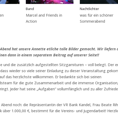
Band
Nachtlichter
en
Marcel and Friends in
was für ein schöner
Action
Sommerabend
Abend hat unsere Annette etliche tolle Bilder gemacht. Wir liefern 
einen dann in einem separatem Beitrag auf unserer Seite!!
 und die zusätzlich aufgestellten Sitzgarnituren – voll belegt. Der e
dass wieder so viele seiner Einladung zu dieser Veranstaltung gek
auf das herzlichste willkommen. Er bedankte sich bei seinen
steam für die gute Zusammenarbeit und die immense Organisation,
bringt. Jeder hat seine „Aufgaben“ vollumfänglich und zu aller Zufried
Abend noch: die Repräsentantin der VR Bank Kandel, Frau Beate Ri
 über 1.000,00 €, bestimmt für die Vereins- und Jugendarbeit! Herzl