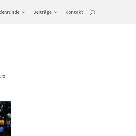
denrunde
Beiträge
Kontakt
urz