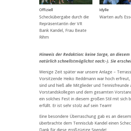
Offiziell
Idylle
Scheckübergabe durch die
Warten aufs Ess
Repräsentantin der VR
Bank Kandel, Frau Beate
Rihm
Hinweis der Redaktion: keine Sorge, an diesem 
natürlich schnellstmöglichst nach:-). Sie ersch
Wenige Zeit später war unsere Anlage – Terrasse
Vorsitzende Heiko Reddmann war hoch erfreut, 
sind und hieß alle Mitglieder und Tennisfreunde 
Vorstandskollegen und dem gesamten Vorstand
ein solches Fest in diesem großen Stil mit sich 
erfüllt. Er ist sehr stolz auf sein Team!
Eine besondere Überraschung gab es an diesem 
überbrachte dem Tennisclub Kandel einen Scheck
Dank für diese großzügige Spende!