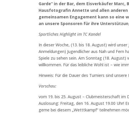
Garde“ in der Bar, dem Eisverkäufer Marc, 
Hausfotografin Annette und allen anderen
gemeinsamen Engagement kann so eine wi
an unsere Sponsoren für ihre Unterstützun
Sportliches Highlight im TC Kandel
In dieser Woche, (13. bis 18. August) wird unse
Anmeldungen) Jugendlicher aus Nah und Fern ha
Spiele zu sehen sein. Am Sonntag (18. August) w
willkommen. Für das leibliche Wohl ist – wie im
Hinweis: Für die Dauer des Turniers sind unsere
Vorschau:
vom 19. bis 25. August – Clubmeisterschaft im 
Auslosung: Freitag, den 16. August 19.00 Uhr! 
gerne bei diesem „Wetttkampf“ teilnehmen möcht