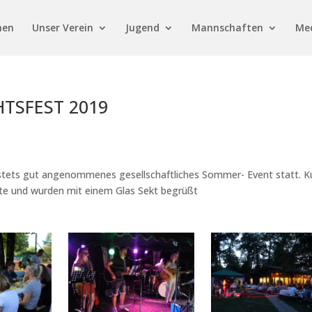
men
Unser Verein
Jugend
Mannschaften
Me
TSFEST 2019
tets gut angenommenes gesellschaftliches Sommer- Event statt. K
ste und wurden mit einem Glas Sekt begrüßt