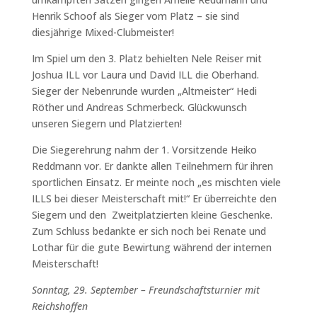
Henrik Schoof als Sieger vom Platz – sie sind
diesjährige Mixed-Clubmeister!
Im Spiel um den 3. Platz behielten Nele Reiser mit
Joshua ILL vor Laura und David ILL die Oberhand.
Sieger der Nebenrunde wurden „Altmeister“ Hedi
Röther und Andreas Schmerbeck. Glückwunsch
unseren Siegern und Platzierten!
Die Siegerehrung nahm der 1. Vorsitzende Heiko
Reddmann vor. Er dankte allen Teilnehmern für ihren
sportlichen Einsatz. Er meinte noch „es mischten viele
ILLS bei dieser Meisterschaft mit!“ Er überreichte den
Siegern und den Zweitplatzierten kleine Geschenke.
Zum Schluss bedankte er sich noch bei Renate und
Lothar für die gute Bewirtung während der internen
Meisterschaft!
Sonntag, 29. September – Freundschaftsturnier mit
Reichshoffen