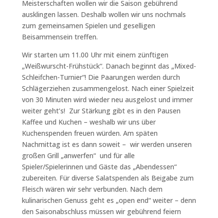
Meisterschaften wollen wir die Saison gebührend
ausklingen lassen. Deshalb wollen wir uns nochmals
zum gemeinsamen Spielen und geselligen
Beisammensein treffen.
Wir starten um 11.00 Uhr mit einem zünftigen
„Weißwurscht-Frühstück“. Danach beginnt das „Mixed-
Schleifchen-Turnier“! Die Paarungen werden durch
Schlägerziehen zusammengelost. Nach einer Spielzeit
von 30 Minuten wird wieder neu ausgelost und immer
weiter geht’s! Zur Stärkung gibt es in den Pausen
Kaffee und Kuchen – weshalb wir uns über
Kuchenspenden freuen würden. Am späten
Nachmittag ist es dann soweit – wir werden unseren
großen Grill „anwerfen“ und für alle
Spieler/Spielerinnen und Gäste das „Abendessen“
zubereiten. Für diverse Salatspenden als Beigabe zum
Fleisch wären wir sehr verbunden. Nach dem
kulinarischen Genuss geht es „open end“ weiter – denn
den Saisonabschluss müssen wir gebührend feiern