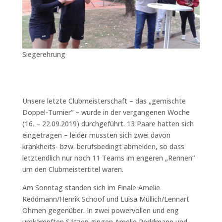
Siegerehrung
Unsere letzte Clubmeisterschaft – das „gemischte
Doppel-Turnier“ – wurde in der vergangenen Woche
(16. – 22.09.2019) durchgeführt. 13 Paare hatten sich
eingetragen – leider mussten sich zwei davon
krankheits- bzw. berufsbedingt abmelden, so dass
letztendlich nur noch 11 Teams im engeren „Rennen“
um den Clubmeistertitel waren.
Am Sonntag standen sich im Finale Amelie
Reddmann/Henrik Schoof und Luisa Müllich/Lennart
Ohmen gegenüber. In zwei powervollen und eng
umkämpften Sätzen gingen Amelie Reddmann und