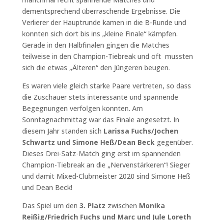
dementsprechend überraschende Ergebnisse. Die
Verlierer der Hauptrunde kamen in die B-Runde und
konnten sich dort bis ins „kleine Finale“ kämpfen.
Gerade in den Halbfinalen gingen die Matches
teilweise in den Champion-Tiebreak und oft mussten
sich die etwas „Älteren“ den Jüngeren beugen.
Es waren viele gleich starke Paare vertreten, so dass
die Zuschauer stets interessante und spannende
Begegnungen verfolgen konnten. Am
Sonntagnachmittag war das Finale angesetzt. In
diesem Jahr standen sich
Larissa Fuchs/Jochen
Schwartz und Simone Heß/Dean Beck
gegenüber.
Dieses Drei-Satz-Match ging erst im spannenden
Champion-Tiebreak an die „Nervenstärkeren“! Sieger
und damit Mixed-Clubmeister 2020 sind Simone Heß
und Dean Beck!
Das Spiel um den
3. Platz
zwischen
Monika
Reißig/Friedrich Fuchs und Marc und Jule Loreth