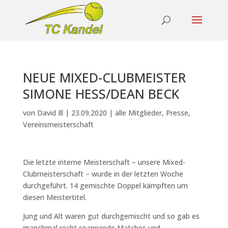
NEUE MIXED-CLUBMEISTER
SIMONE HESS/DEAN BECK
von
David Ill
|
23.09.2020
|
alle Mitglieder
,
Presse
,
Vereinsmeisterschaft
Die letzte interne Meisterschaft – unsere Mixed-
Clubmeisterschaft – wurde in der letzten Woche
durchgeführt. 14 gemischte Doppel kämpften um
diesen Meistertitel.
Jung und Alt waren gut durchgemischt und so gab es
manchmal recht spannende Matches und