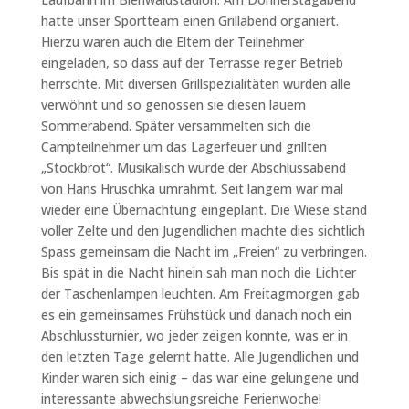
hatte unser Sportteam einen Grillabend organiert.
Hierzu waren auch die Eltern der Teilnehmer
eingeladen, so dass auf der Terrasse reger Betrieb
herrschte. Mit diversen Grillspezialitäten wurden alle
verwöhnt und so genossen sie diesen lauem
Sommerabend. Später versammelten sich die
Campteilnehmer um das Lagerfeuer und grillten
„Stockbrot“. Musikalisch wurde der Abschlussabend
von Hans Hruschka umrahmt. Seit langem war mal
wieder eine Übernachtung eingeplant. Die Wiese stand
voller Zelte und den Jugendlichen machte dies sichtlich
Spass gemeinsam die Nacht im „Freien“ zu verbringen.
Bis spät in die Nacht hinein sah man noch die Lichter
der Taschenlampen leuchten. Am Freitagmorgen gab
es ein gemeinsames Frühstück und danach noch ein
Abschlussturnier, wo jeder zeigen konnte, was er in
den letzten Tage gelernt hatte. Alle Jugendlichen und
Kinder waren sich einig – das war eine gelungene und
interessante abwechslungsreiche Ferienwoche!