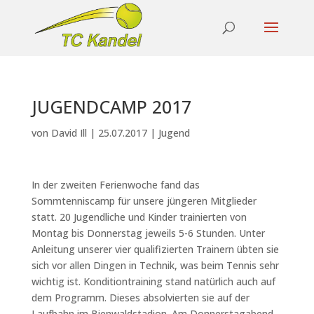
JUGENDCAMP 2017
von
David Ill
|
25.07.2017
|
Jugend
In der zweiten Ferienwoche fand das
Sommtenniscamp für unsere jüngeren Mitglieder
statt. 20 Jugendliche und Kinder trainierten von
Montag bis Donnerstag jeweils 5-6 Stunden. Unter
Anleitung unserer vier qualifizierten Trainern übten sie
sich vor allen Dingen in Technik, was beim Tennis sehr
wichtig ist. Konditiontraining stand natürlich auch auf
dem Programm. Dieses absolvierten sie auf der
Laufbahn im Bienwaldstadion. Am Donnerstagabend