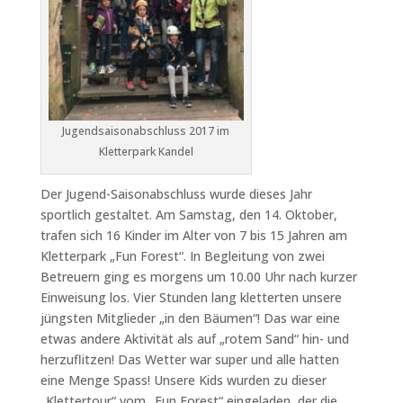
Jugendsaisonabschluss 2017 im
Kletterpark Kandel
Der Jugend-Saisonabschluss wurde dieses Jahr
sportlich gestaltet. Am Samstag, den 14. Oktober,
trafen sich 16 Kinder im Alter von 7 bis 15 Jahren am
Kletterpark „Fun Forest“. In Begleitung von zwei
Betreuern ging es morgens um 10.00 Uhr nach kurzer
Einweisung los. Vier Stunden lang kletterten unsere
jüngsten Mitglieder „in den Bäumen“! Das war eine
etwas andere Aktivität als auf „rotem Sand“ hin- und
herzuflitzen! Das Wetter war super und alle hatten
eine Menge Spass! Unsere Kids wurden zu dieser
„Klettertour“ vom „Fun Forest“ eingeladen, der die